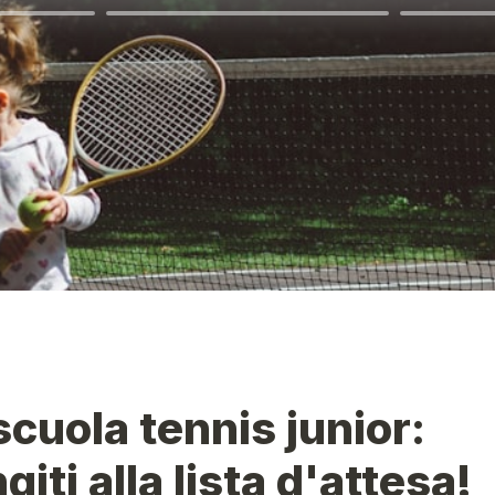
scuola tennis junior: 
iti alla lista d'attesa!