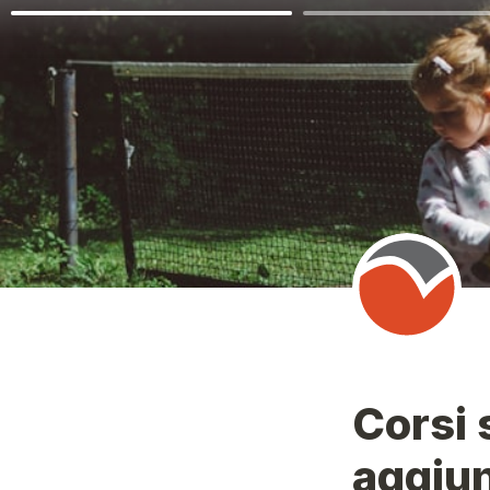
Corsi 
aggiung